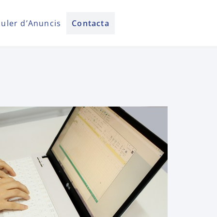
auler d’Anuncis
Contacta