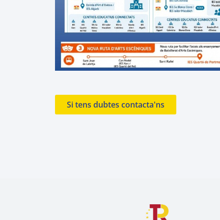
Si tens dubtes contacta'ns