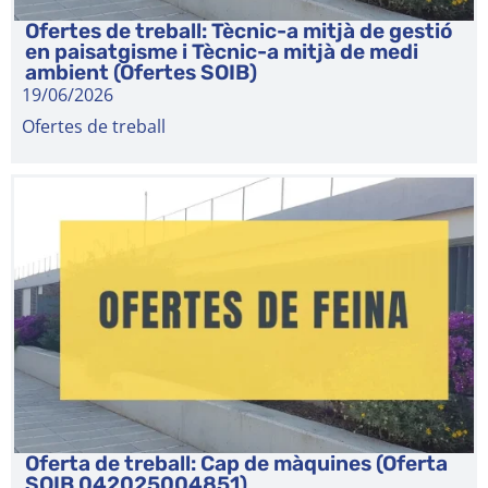
Ofertes de treball: Tècnic-a mitjà de gestió
en paisatgisme i Tècnic-a mitjà de medi
ambient (Ofertes SOIB)
19/06/2026
Ofertes de treball
Oferta de treball: Cap de màquines (Oferta
SOIB 042025004851)