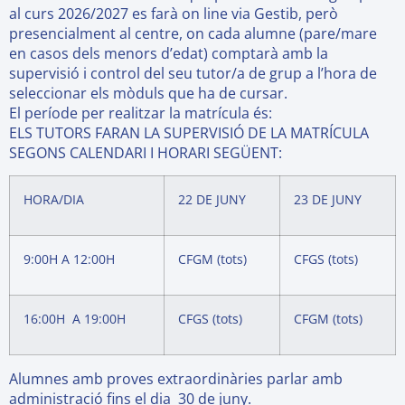
al curs 2026/2027 es farà on line via Gestib, però
presencialment al centre, on cada alumne (pare/mare
en casos dels menors d’edat) comptarà amb la
supervisió i control del seu tutor/a de grup a l’hora de
seleccionar els mòduls que ha de cursar.
El període per realitzar la matrícula és:
ELS TUTORS FARAN LA SUPERVISIÓ DE LA MATRÍCULA
SEGONS CALENDARI I HORARI SEGÜENT:
HORA/DIA
22 DE JUNY
23 DE JUNY
9:00H A 12:00H
CFGM (tots)
CFGS (tots)
16:00H A 19:00H
CFGS (tots)
CFGM (tots)
Alumnes amb proves extraordinàries parlar amb
administració fins el dia 30 de juny.