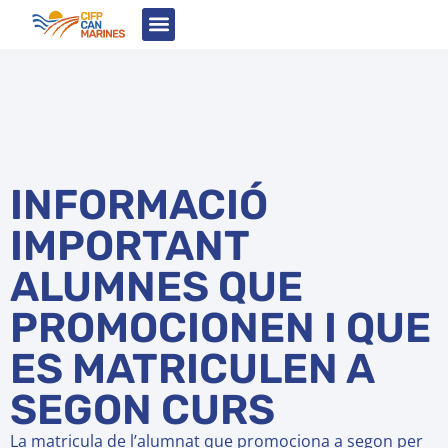
Estudia amb nosaltres
Tauler d’Anuncis
INFORMACIÓ
IMPORTANT
ALUMNES QUE
PROMOCIONEN I QUE
ES MATRICULEN A
SEGON CURS
La matricula de l’alumnat que promociona a segon per