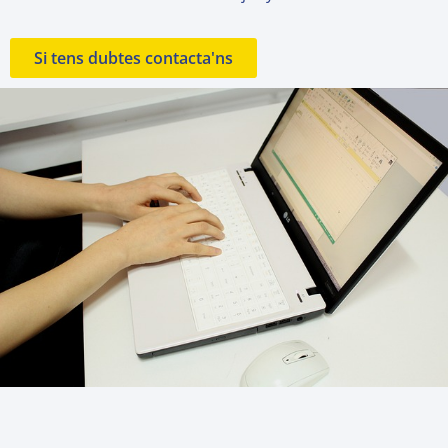
Si tens dubtes contacta'ns